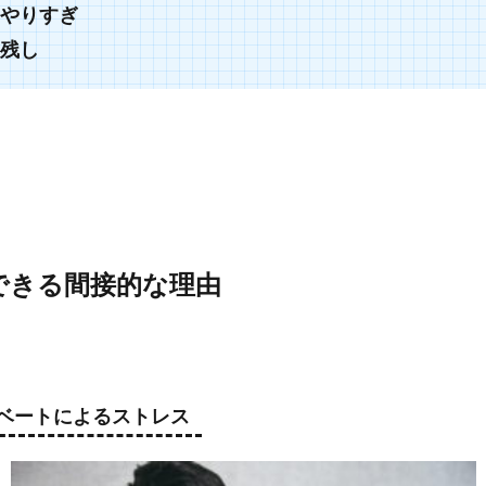
やりすぎ
残し
できる間接的な理由
ベートによるストレス