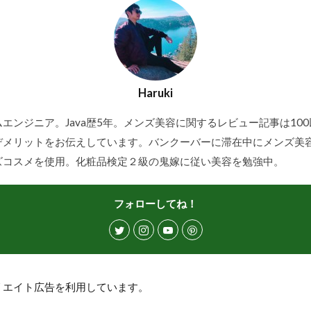
Haruki
エンジニア。Java歴5年。メンズ美容に関するレビュー記事は10
デメリットをお伝えしています。バンクーバーに滞在中にメンズ美
ズコスメを使用。化粧品検定２級の鬼嫁に従い美容を勉強中。
フォローしてね！
リエイト広告を利用しています。