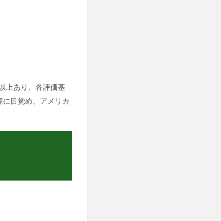
0以上あり、各評価基
容に目覚め、アメリカ