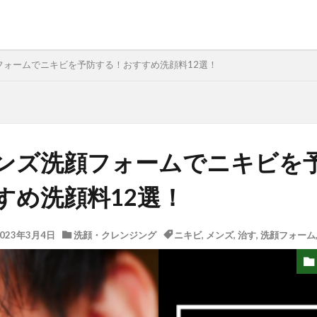
フォームでニキビを予防する！おすすめ洗顔料12選！
ンズ洗顔フォームでニキビを
すめ洗顔料12選！
2023年3月4日
洗顔・クレンジング
ニキビ
,
メンズ
,
治す
,
洗顔フォーム