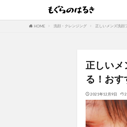
洗顔・クレンジング
正しいメンズ洗顔
HOME
正しいメ
る！おす
2021年12月9日