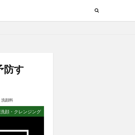
予防す
,
洗顔料
洗顔・クレンジング