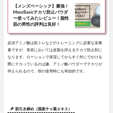
【メンズベーシック】最強！
MenzBasicテカリ防止パウダ
ー使ってみたレビュー！脂性
肌の男性の評判は良好！
必須アミノ酸は筋トレなどのトレーニングに必要な栄養
素ですが、美容においては皮脂を抑えるテカリ防止剤に
なります。ローションで保湿してからすぐ外にでかける
際にテカっているのは嫌。アミノ酸パウダーでテカリが
抑えられるので、朝の使用時にも有効的です。
肌引き締め（国産チャ葉エキス）