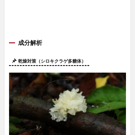
成分解析
乾燥対策（シロキクラゲ多糖体）