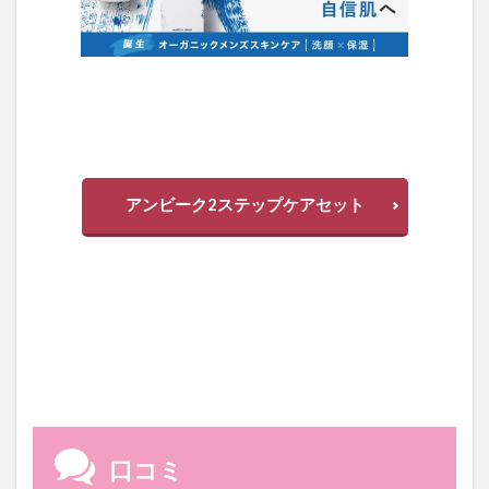
アンビーク2ステップケアセット
口コミ