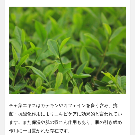
チャ葉エキスはカテキンやカフェインを多く含み、抗
菌・抗酸化作用によりニキビケアに効果的と言われてい
ます。また保湿や肌の収れん作用もあり、肌の引き締め
作用に一目置かれた存在です。