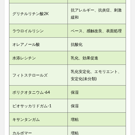
抗アレルギー、抗炎症、刺激
グリチルリチン酸2K
緩和
ラウロイルリシン
ベース、感触改良、表面処理
オレアノール酸
抗酸化
水添レシチン
乳化、効果促進
乳化安定化、エモリエント、
フィトステロールズ
安定化(未分類)
ポリクオタニウム-64
保湿
ビオサッカリドガム-1
保湿
キサンタンガム
増粘
カルボマー
増粘