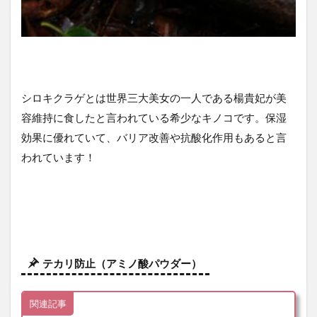
シロキクラゲとは世界三大美女の一人である楊貴妃が美
容維持に食したと言われている希少なキノコです。保湿
効果に優れていて、バリア改善や抗酸化作用もあると言
われています！
テカリ防止（アミノ酸パウダー）
関連記事