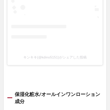
キンキキ(@kdino5151)がシェアした投稿
保湿化粧水/オールインワンローション
成分