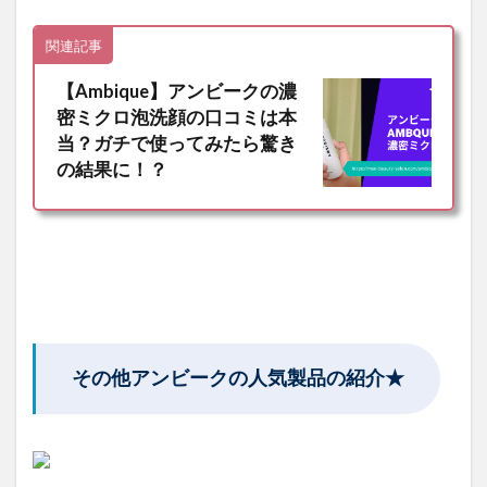
関連記事
【Ambique】アンビークの濃
密ミクロ泡洗顔の口コミは本
当？ガチで使ってみたら驚き
の結果に！？
その他アンビークの人気製品の紹介★