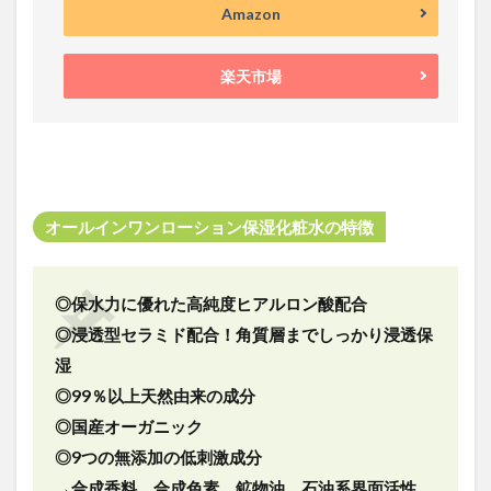
Amazon
楽天市場
オールインワンローション保湿化粧水の特徴
◎保水力に優れた高純度ヒアルロン酸配合
◎浸透型セラミド配合！角質層までしっかり浸透保
湿
◎99％以上天然由来の成分
◎国産オーガニック
◎9つの無添加の低刺激成分
→合成香料、合成色素、鉱物油、石油系界面活性