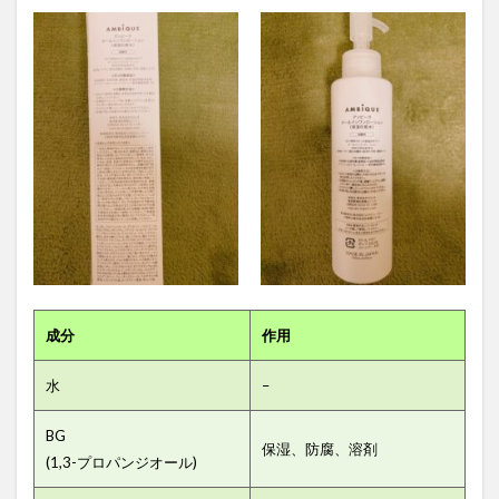
成分
作用
水
–
BG
保湿、防腐、溶剤
(1,3-プロパンジオール)