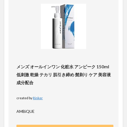
メンズ オールインワン 化粧水 アンビーク 150ml
低刺激 乾燥 テカリ 肌引き締め 髭剃り ケア 美容液
成分配合
created by
Rinker
AMBiQUE