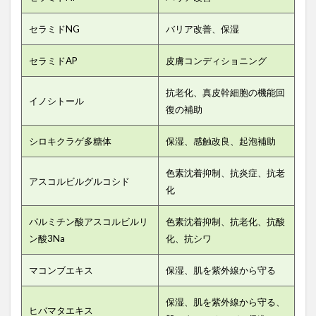
セラミドNG
バリア改善、保湿
セラミドAP
皮膚コンディショニング
抗老化、真皮幹細胞の機能回
イノシトール
復の補助
シロキクラゲ多糖体
保湿、感触改良、起泡補助
色素沈着抑制、抗炎症、抗老
アスコルビルグルコシド
化
パルミチン酸アスコルビルリ
色素沈着抑制、抗老化、抗酸
ン酸3Na
化、抗シワ
マコンブエキス
保湿、肌を紫外線から守る
保湿、肌を紫外線から守る、
ヒバマタエキス