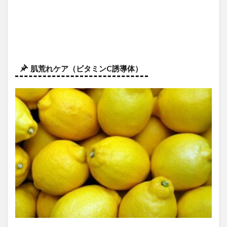
肌荒れケア（ビタミンC誘導体）