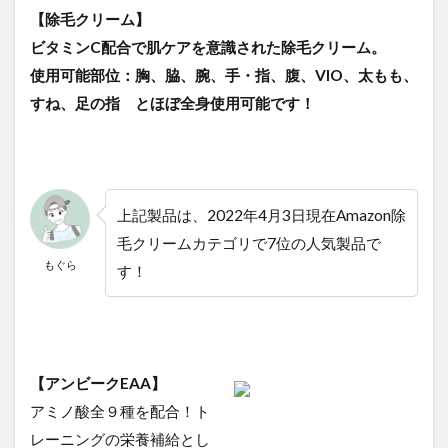
【除毛クリーム】
ビタミンC配合で肌ケアを意識された除毛クリーム。
使用可能部位：胸、脇、腕、手・指、腹、VIO、太もも、
すね、足の指 とほぼ全身使用可能です！
上記製品は、2022年4月3日現在Amazon除
毛クリームカテゴリで7位の人気製品で
もぐら
す！
【アンビークEAA】
アミノ酸全９種を配合！ト
レーニングの栄養補給とし