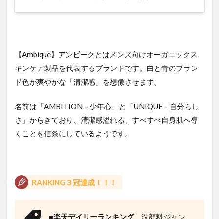
【Ambique】アンビークとはメンズ向けオーガニックス
キンケア製品を代表するブランドです。白と青のブラン
ド色が爽やかな「清潔感」を想像させます。
名前は「AMBITION – 少年心」と「UNIQUE – 自分らし
さ」からきており、清潔感溢れる、すべすべ自身肌へ導
くことを信条にしているようです。
RANKING３冠達成！！！
■
楽天デイリーランキング
洗顔料ジャン