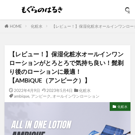
HOME
化粧水
【レビュー！】保湿化粧水オールインワンローシ
【レビュー！】保湿化粧水オールインワン
ローションがとろとろで気持ち良い！髭剃
り後のローションに最適！
【AMBiQUE（アンビーク）】
2022年4月9日
2023年5月4日
化粧水
ambique
,
アンビーク
,
オールインワンローション
化粧水