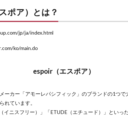
（エスポア）とは？
up.com/jp/ja/index.html
r.com/ko/main.do
espoir（エスポア）
メーカー「アモーレパシフィック」のブランドの1つで
られています。
free（イニスフリー）」「ETUDE（エチュード）」とい