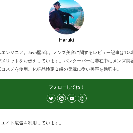
Haruki
エンジニア。Java歴5年。メンズ美容に関するレビュー記事は10
デメリットをお伝えしています。バンクーバーに滞在中にメンズ美
ズコスメを使用。化粧品検定２級の鬼嫁に従い美容を勉強中。
フォローしてね！
リエイト広告を利用しています。