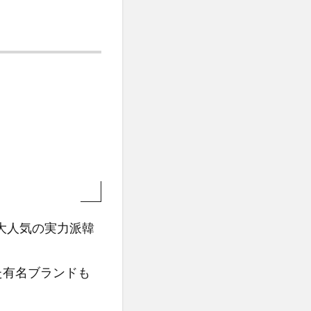
大人気の実力派韓
った有名ブランドも