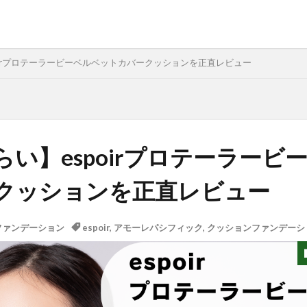
oirプロテーラービーベルベットカバークッションを正直レビュー
らい】espoirプロテーラービ
クッションを正直レビュー
ファンデーション
espoir
,
アモーレパシフィック
,
クッションファンデーシ