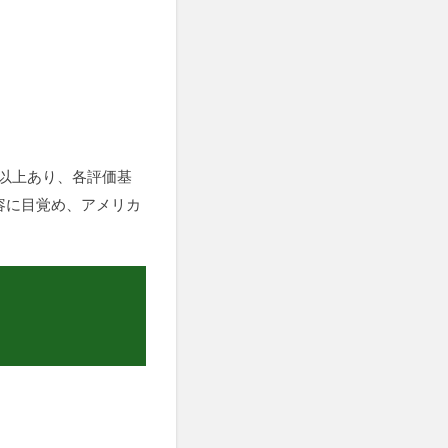
0以上あり、各評価基
容に目覚め、アメリカ