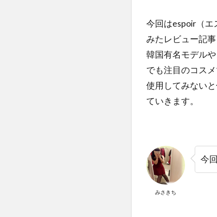
今回はespoi
みたレビュー記事
韓国有名モデルや
でも注目のコスメ
使用してみないと
ていきます。
今
みさきち