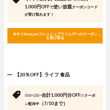
1,000円OFF
使い放題
で
クーポンコード
が受け取れます！
今すぐAmazonフレッシュプライムデーのクーポン
を受け取る
【20％OFF】ライフ 食品
合計1,000円分OFF
500×2回=
の
クーポ
（7/10まで）
ン配布中