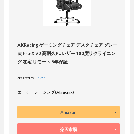
AKRacing ゲーミングチェア デスクチェア グレー
灰 Pro-X V2 高耐久PUレザー 180度リクライニン
グ 在宅 リモート 5年保証
created by
Rinker
エーケーレーシング(Akracing)
Amazon
楽天市場