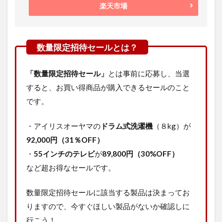
楽天市場
「数量限定招待セール」
とは事前に応募し、当選
すると、お買い得商品が購入できるセールのこと
です。
・アイリスオーヤマの
ドラム式洗濯機
（８kg）が
92,000円（31％OFF）
・
55インチのテレビ
が
89,800円（30%OFF）
など超お得なセールです。
数量限定招待セールに該当する製品は決まってお
りますので、今すぐほしい製品がないか確認しに
行こう！