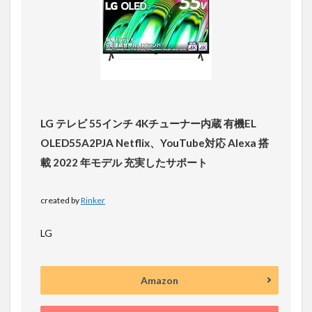
LG テレビ 55インチ 4Kチューナー内蔵 有機EL
OLED55A2PJA Netflix、YouTube対応 Alexa 搭
載 2022 年モデル 充実したサポート
created by
Rinker
LG
Amazon