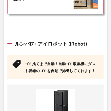
ルンバi7+ アイロボット (iRobot)
ゴミ捨てまで自動！自動ゴミ収集機にダス
ト容器のゴミを自動で排出してくれます！