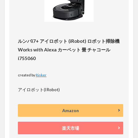
ルンバi7+ アイロボット (iRobot) ロボット掃除機
Works with Alexa カーペット 畳 チャコール
i755060
created by
Rinker
アイロボット(IRobot)
Amazon
楽天市場