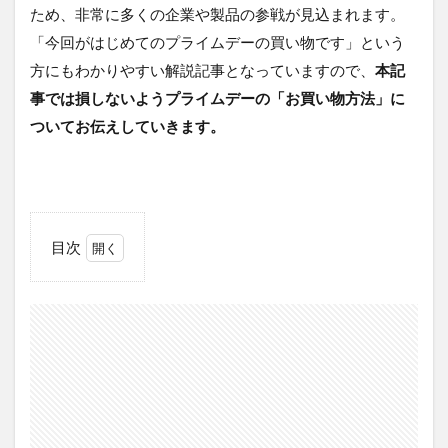
ため、非常に多くの企業や製品の参戦が見込まれます。
「今回がはじめてのプライムデーの買い物です」という
方にもわかりやすい解説記事となっていますので、
本記
事では損しないようプライムデーの「お買い物方法」に
ついてお伝えしていきます。
目次
0.1
ポイ
ント
アッ
プキ
ャン
ペー
ン