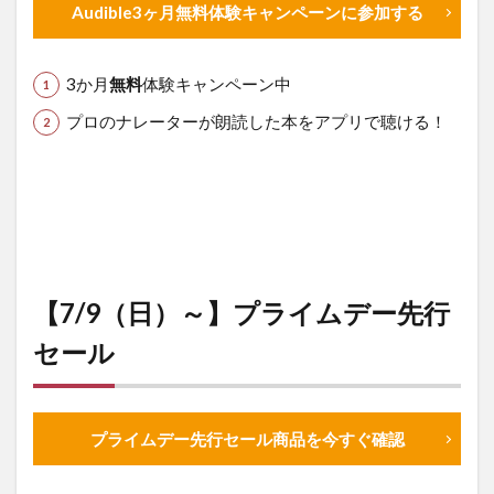
Audible3ヶ月無料体験キャンペーンに参加する
3か月
無料
体験キャンペーン中
プロのナレーターが朗読した本をアプリで聴ける！
【7/9（日）～】プライムデー先行
セール
プライムデー先行セール商品を今すぐ確認