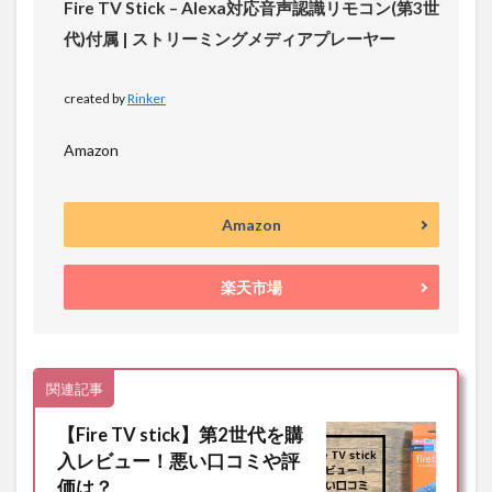
Fire TV Stick – Alexa対応音声認識リモコン(第3世
代)付属 | ストリーミングメディアプレーヤー
created by
Rinker
Amazon
Amazon
楽天市場
関連記事
【Fire TV stick】第2世代を購
入レビュー！悪い口コミや評
価は？