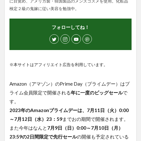
に目覚め、アメリカ製・韓国製品のメンズコスメを使用。化粧品
検定２級の鬼嫁に従い美容を勉強中。
フォローしてね！
※本サイトはアフィリエイト広告を利用しています。
Amazon（アマゾン）のPrime Day（プライムデー）はプ
ライム会員限定で開催される
年に一度のビッグセール
で
す。
2023年のAmazonプライムデーは、7月11日（火）0:00
～7月12日（水）23：59
までおの期間で開催されます。
また今年はなんと
7月9日（日）0:00～7月10日（月）
23:59の2日間限定で先行セール
の開催も予定されている