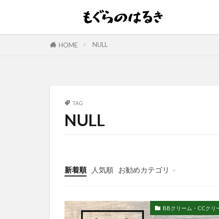
NULL
HOME
TAG
NULL
新着順
人気順
お勧めカテゴリ
BBクリーム・CCクリ