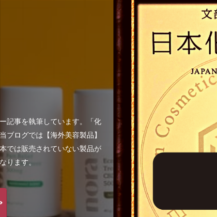
ー記事を執筆しています。「化
当ブログでは【海外美容製品】
本では販売されていない製品が
なります。