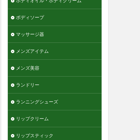
ボディオイル・ボディクリーム
ボディソープ
マッサージ器
メンズアイテム
メンズ美容
ランドリー
ランニングシューズ
リップクリーム
リップスティック