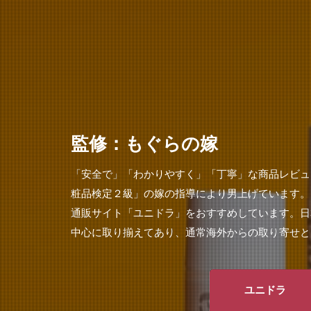
監修：もぐらの嫁
「安全で」「わかりやすく」「丁寧」な商品レビュ
粧品検定２級」の嫁の指導により男上げています。
通販サイト「ユニドラ」をおすすめしています。日
中心に取り揃えてあり、通常海外からの取り寄せと
ユニドラ