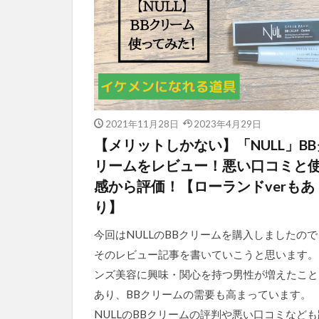
2021年11月28日
2023年4月29日
【メリットしかない】「NULL」BB
リームをレビュー！悪い口コミと
感から評価！【ローランドverもあ
り】
今回はNULLのBBクリームを購入しましたので
そのレビュー記事を書いていこうと思います。
ンズ美容に興味・関心を持つ男性が増えたこと
あり、BBクリームの需要も高まっています。
NULLのBBクリームの評判や悪い口コミなども