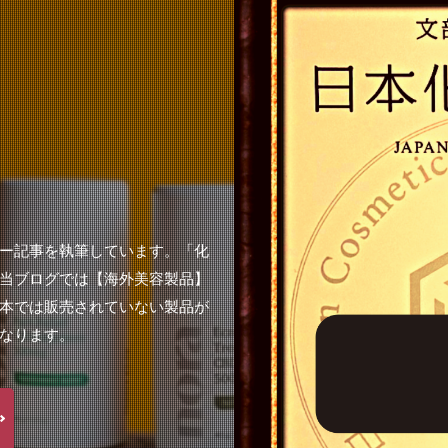
ー記事を執筆しています。「化
当ブログでは【海外美容製品】
本では販売されていない製品が
なります。