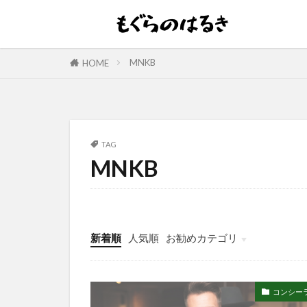
MNKB
HOME
TAG
MNKB
新着順
人気順
お勧めカテゴリ
コンシー