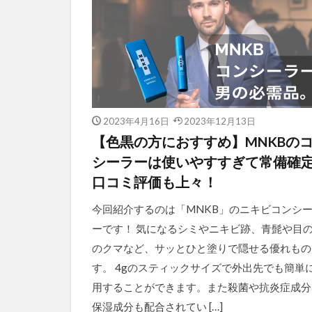
2023年4月16日
2023年12月13日
【色黒の方におすすめ】MNKBの
シーラーは使いやすすぎて常備確
口コミ評価も上々！
今回紹介するのは「MNKB」のニキビコンシ
ーです！ 気になるシミやニキビ跡、青髭や目
のクマなど、サッとひと塗りで隠せる優れもの
す。 4gのスティックサイズで外出先でも簡単
用することができます。また殺菌や抗炎症成分
保湿成分も配合されてい […]