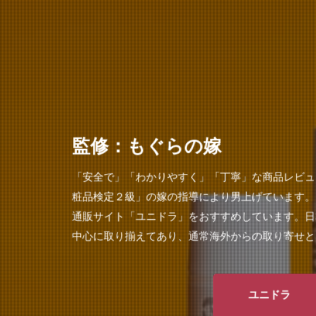
監修：もぐらの嫁
「安全で」「わかりやすく」「丁寧」な商品レビュ
粧品検定２級」の嫁の指導により男上げています。
通販サイト「ユニドラ」をおすすめしています。日
中心に取り揃えてあり、通常海外からの取り寄せと
ユニドラ