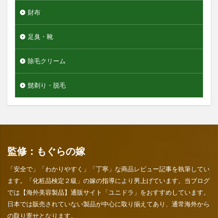
財布
足臭・靴
除毛クリーム
髭剃り・脱毛
監修：もぐらの嫁
「安全で」「わかりやすく」「丁寧」な商品レビュー記事を執筆してい
ます。「化粧品検定２級」の嫁の指導により男上げています。当ブログ
では【海外美容製品】通販サイト「ユニドラ」をおすすめしています。
日本では販売されていない製品が中心に取り揃えてあり、通常海外から
の取り寄せとなります。