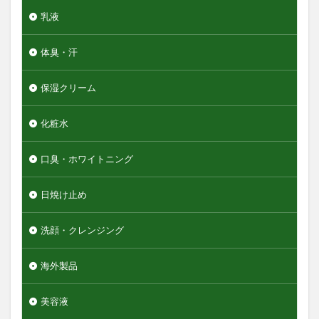
乳液
体臭・汗
保湿クリーム
化粧水
口臭・ホワイトニング
日焼け止め
洗顔・クレンジング
海外製品
美容液