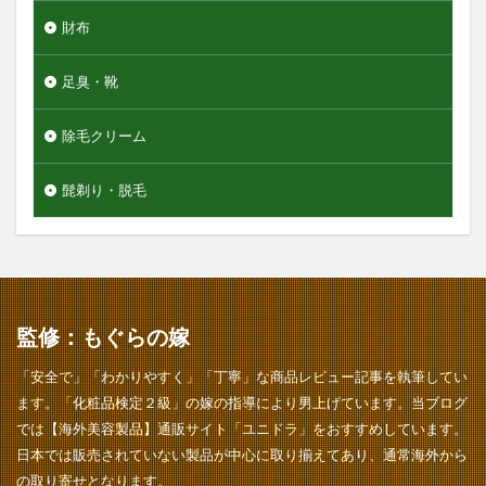
財布
足臭・靴
除毛クリーム
髭剃り・脱毛
監修：もぐらの嫁
「安全で」「わかりやすく」「丁寧」な商品レビュー記事を執筆してい
ます。「化粧品検定２級」の嫁の指導により男上げています。当ブログ
では【海外美容製品】通販サイト「ユニドラ」をおすすめしています。
日本では販売されていない製品が中心に取り揃えてあり、通常海外から
の取り寄せとなります。