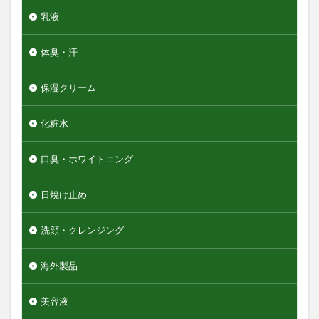
乳液
体臭・汗
保湿クリーム
化粧水
口臭・ホワイトニング
日焼け止め
洗顔・クレンジング
海外製品
美容液