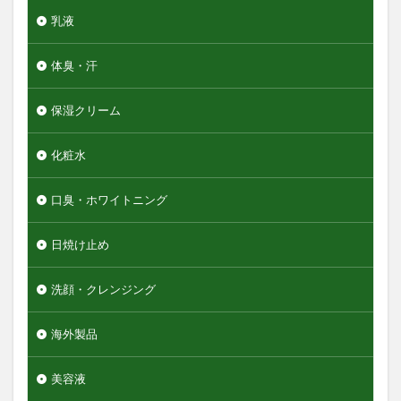
乳液
体臭・汗
保湿クリーム
化粧水
口臭・ホワイトニング
日焼け止め
洗顔・クレンジング
海外製品
美容液