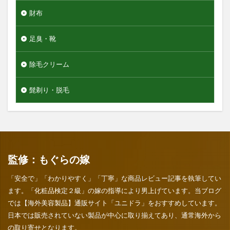
財布
足臭・靴
除毛クリーム
髭剃り・脱毛
監修：もぐらの嫁
「安全で」「わかりやすく」「丁寧」な商品レビュー記事を執筆してい
ます。「化粧品検定２級」の嫁の指導により男上げています。当ブログ
では【海外美容製品】通販サイト「ユニドラ」をおすすめしています。
日本では販売されていない製品が中心に取り揃えてあり、通常海外から
の取り寄せとなります。