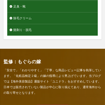
足臭・靴
除毛クリーム
髭剃り・脱毛
監修：もぐらの嫁
「安全で」「わかりやすく」「丁寧」な商品レビュー記事を執筆してい
ます。「化粧品検定２級」の嫁の指導により男上げています。当ブログ
では【海外美容製品】通販サイト「ユニドラ」をおすすめしています。
日本では販売されていない製品が中心に取り揃えてあり、通常海外から
の取り寄せとなります。