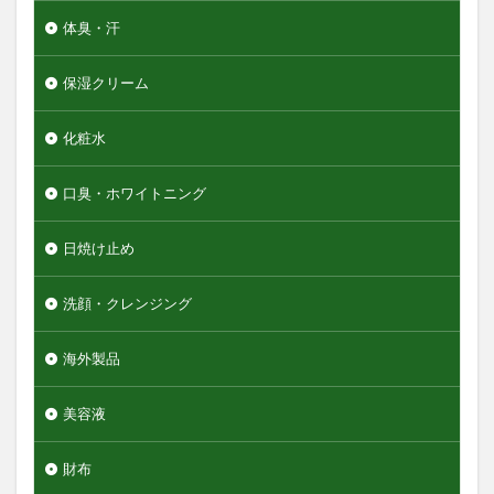
体臭・汗
保湿クリーム
化粧水
口臭・ホワイトニング
日焼け止め
洗顔・クレンジング
海外製品
美容液
財布