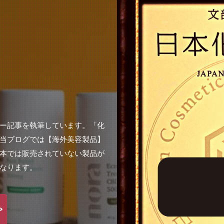
ー記事を執筆しています。「化
当ブログでは【海外美容製品】
本では販売されていない製品が
なります。