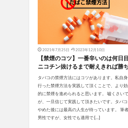
2021年7月25日
2023年12月10日
【禁煙のコツ】一番辛いのは何日
ニコチン抜けるまで耐えきれば勝
タバコの禁煙方法にはコツがあります。私自身
行った禁煙方法を実践して頂くことで、より効
的に禁煙を進められると思います。 嘘くさい
が、一旦信じて実践して頂きたいです。タバコ
やめた後には最高の人生が待っています。 筆
男性ですが、女性でも適用で […]