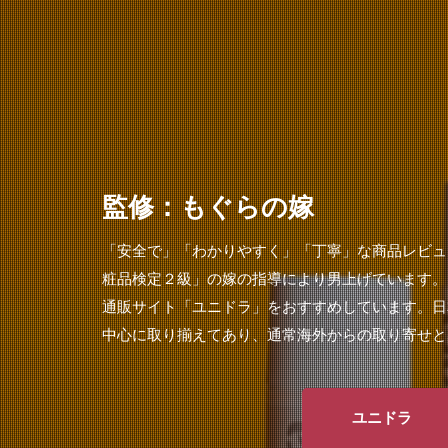
監修：もぐらの嫁
「安全で」「わかりやすく」「丁寧」な商品レビュ
粧品検定２級」の嫁の指導により男上げています。
通販サイト「ユニドラ」をおすすめしています。日
中心に取り揃えてあり、通常海外からの取り寄せと
ユニドラ