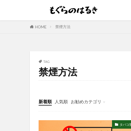
禁煙方法
HOME
TAG
禁煙方法
新着順
人気順
お勧めカテゴリ
タバコ