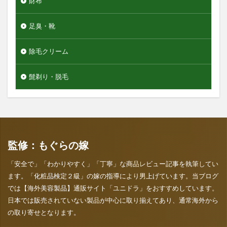
財布
足臭・靴
除毛クリーム
髭剃り・脱毛
監修：もぐらの嫁
「安全で」「わかりやすく」「丁寧」な商品レビュー記事を執筆してい
ます。「化粧品検定２級」の嫁の指導により男上げています。当ブログ
では【海外美容製品】通販サイト「ユニドラ」をおすすめしています。
日本では販売されていない製品が中心に取り揃えてあり、通常海外から
の取り寄せとなります。