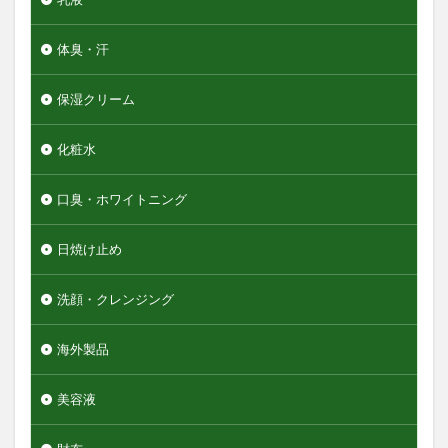
体臭・汗
保湿クリーム
化粧水
口臭・ホワイトニング
日焼け止め
洗顔・クレンジング
海外製品
美容液