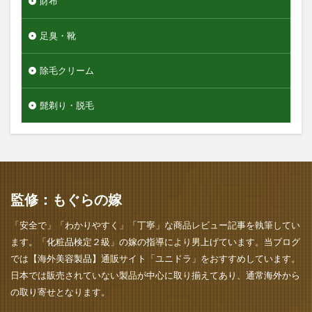
財布
足臭・靴
除毛クリーム
髭剃り・脱毛
監修：もぐらの嫁
「安全で」「わかりやすく」「丁寧」な商品レビュー記事を執筆してい
ます。「化粧品検定２級」の嫁の指導により男上げています。当ブログ
では【海外美容製品】通販サイト「ユニドラ」をおすすめしています。
日本では販売されていない製品が中心に取り揃えてあり、通常海外から
の取り寄せとなります。