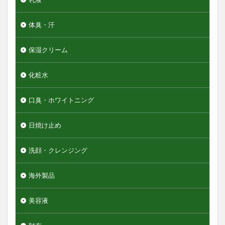
体臭・汗
保湿クリーム
化粧水
口臭・ホワイトニング
日焼け止め
洗顔・クレンジング
海外製品
美容液