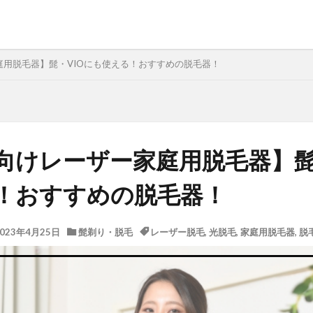
庭用脱毛器】髭・VIOにも使える！おすすめの脱毛器！
向けレーザー家庭用脱毛器】髭
！おすすめの脱毛器！
2023年4月25日
髭剃り・脱毛
レーザー脱毛
,
光脱毛
,
家庭用脱毛器
,
脱