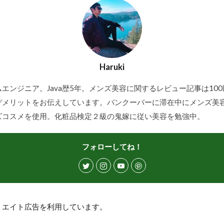
Haruki
エンジニア。Java歴5年。メンズ美容に関するレビュー記事は10
デメリットをお伝えしています。バンクーバーに滞在中にメンズ美
ズコスメを使用。化粧品検定２級の鬼嫁に従い美容を勉強中。
フォローしてね！
リエイト広告を利用しています。