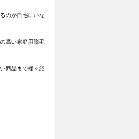
るのが自宅にいな
の高い家庭用脱毛
い商品まで様々紹