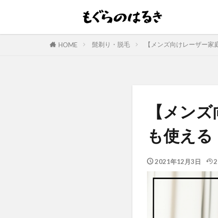
髭剃り・脱毛
【メンズ向けレーザー家
HOME
【メンズ
も使える
2021年12月3日