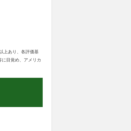
0以上あり、各評価基
容に目覚め、アメリカ