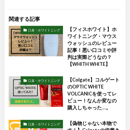
関連する記事
【フィスホワイト】ホ
口臭・ホワイトニング
ワイトニング・マウス
ウォッシュのレビュー
記事！悪い口コミや評
判は実際どうなの？
【WHITH WHITE】
【Colgate】コルゲート
口臭・ホワイトニング
のOPTIC WHITE
VOLCANICを使ってレ
ビュー！なんか変なの
購入しちゃった…。
【偽物じゃない本物で
口臭・ホワイトニング