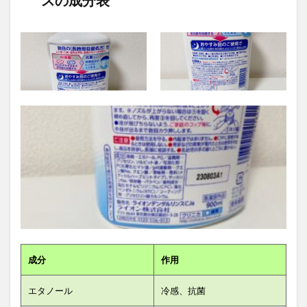
成分
作用
エタノール
冷感、抗菌