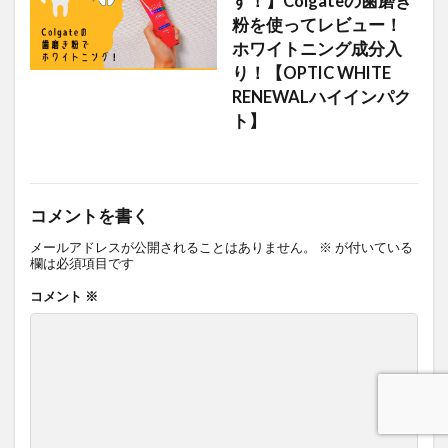
す！】Colgateの歯磨き
粉を使ってレビュー！
ホワイトニング成分入
り！【OPTIC WHITE
RENEWALハイインパク
ト】
コメントを書く
メールアドレスが公開されることはありません。
※
が付いている
欄は必須項目です
コメント
※