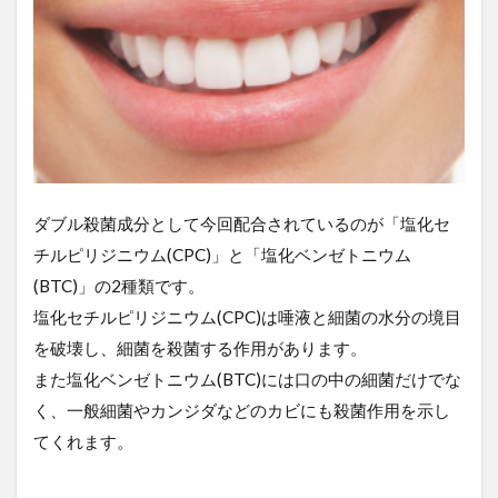
ダブル殺菌成分として今回配合されているのが「塩化セ
チルピリジニウム(CPC)」と「塩化ベンゼトニウム
(BTC)」の2種類です。
塩化セチルピリジニウム(CPC)は唾液と細菌の水分の境目
を破壊し、細菌を殺菌する作用があります。
また塩化ベンゼトニウム(BTC)には口の中の細菌だけでな
く、一般細菌やカンジダなどのカビにも殺菌作用を示し
てくれます。