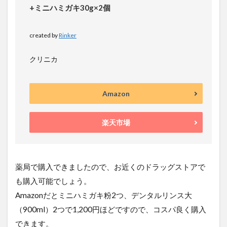
+ミニハミガキ30g×2個
created by
Rinker
クリニカ
Amazon
楽天市場
薬局で購入できましたので、お近くのドラッグストアで
も購入可能でしょう。
Amazonだとミニハミガキ粉2つ、デンタルリンス大
（900ml）2つで1,200円ほどですので、コスパ良く購入
できます。