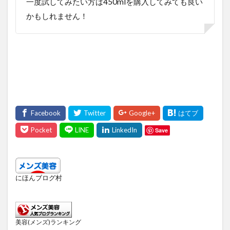
一度試してみたい方は450mlを購入してみても良い
かもしれません！
Save
にほんブログ村
美容(メンズ)ランキング