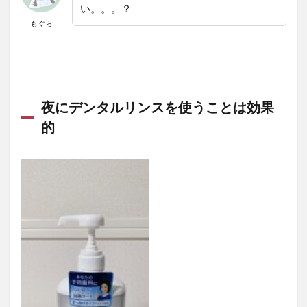
い。。。？
もぐら
夜にデンタルリンスを使うことは効果
的