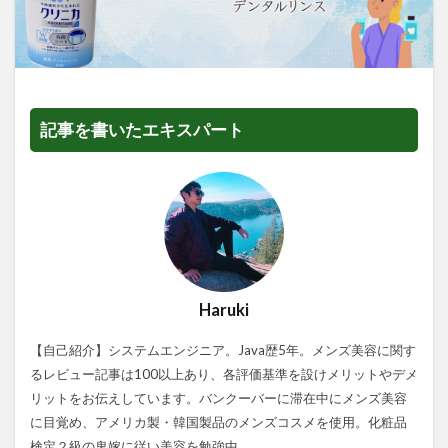
記事を書いたエキスパート
Haruki
【自己紹介】システムエンジニア。Java歴5年。メンズ美容に関す
るレビュー記事は100以上あり、各評価基準を設けメリットやデメ
リットをお伝えしています。バンクーバーに滞在中にメンズ美容
に目覚め、アメリカ製・韓国製品のメンズコスメを使用。化粧品
検定２級の鬼嫁に従い美容を勉強中。