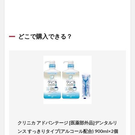
どこで購入できる？
クリニカ アドバンテージ [医薬部外品]デンタルリ
ンス すっきりタイプ(アルコール配合) 900ml×2個