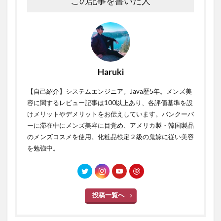
この記事を書いた人
Haruki
【自己紹介】システムエンジニア。Java歴5年。メンズ美
容に関するレビュー記事は100以上あり、各評価基準を設
けメリットやデメリットをお伝えしています。バンクーバ
ーに滞在中にメンズ美容に目覚め、アメリカ製・韓国製品
のメンズコスメを使用。化粧品検定２級の鬼嫁に従い美容
を勉強中。
投稿一覧へ