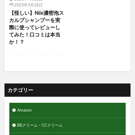
検索
2023年3月26日
【怪しい】Nile濃密泡ス
カルプシャンプーを実
際に使ってレビューし
てみた！口コミは本当
か！？
カテゴリー
Amazon
BBクリーム・CCクリーム