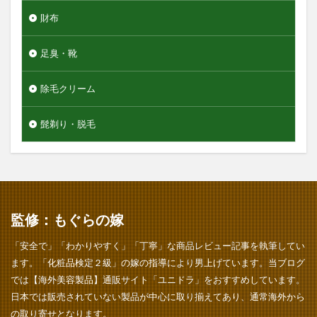
財布
足臭・靴
除毛クリーム
髭剃り・脱毛
監修：もぐらの嫁
「安全で」「わかりやすく」「丁寧」な商品レビュー記事を執筆してい
ます。「化粧品検定２級」の嫁の指導により男上げています。当ブログ
では【海外美容製品】通販サイト「ユニドラ」をおすすめしています。
日本では販売されていない製品が中心に取り揃えてあり、通常海外から
の取り寄せとなります。