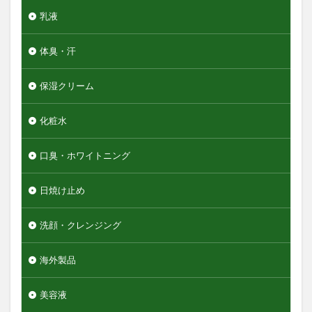
乳液
体臭・汗
保湿クリーム
化粧水
口臭・ホワイトニング
日焼け止め
洗顔・クレンジング
海外製品
美容液