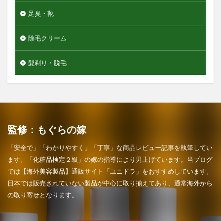
足臭・靴
除毛クリーム
髭剃り・脱毛
監修：もぐらの嫁
「安全で」「わかりやすく」「丁寧」な商品レビュー記事を執筆してい
ます。「化粧品検定２級」の嫁の指導により男上げています。当ブログ
では【海外美容製品】通販サイト「ユニドラ」をおすすめしています。
日本では販売されていない製品が中心に取り揃えてあり、通常海外から
の取り寄せとなります。