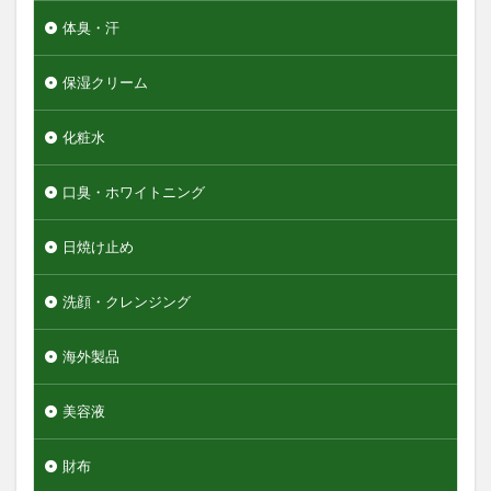
体臭・汗
保湿クリーム
化粧水
口臭・ホワイトニング
日焼け止め
洗顔・クレンジング
海外製品
美容液
財布