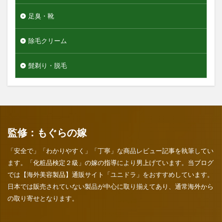
足臭・靴
除毛クリーム
髭剃り・脱毛
監修：もぐらの嫁
「安全で」「わかりやすく」「丁寧」な商品レビュー記事を執筆してい
ます。「化粧品検定２級」の嫁の指導により男上げています。当ブログ
では【海外美容製品】通販サイト「ユニドラ」をおすすめしています。
日本では販売されていない製品が中心に取り揃えてあり、通常海外から
の取り寄せとなります。