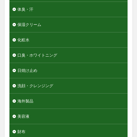
体臭・汗
保湿クリーム
化粧水
口臭・ホワイトニング
日焼け止め
洗顔・クレンジング
海外製品
美容液
財布