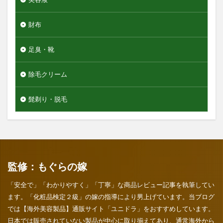
財布
足臭・靴
除毛クリーム
髭剃り・脱毛
監修：もぐらの嫁
「安全で」「わかりやすく」「丁寧」な商品レビュー記事を執筆してい
ます。「化粧品検定２級」の嫁の指導により男上げています。当ブログ
では【海外美容製品】通販サイト「ユニドラ」をおすすめしています。
日本では販売されていない製品が中心に取り揃えてあり、通常海外から