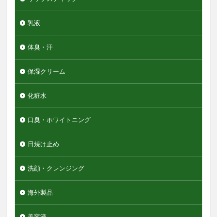
乳液
体臭・汗
保湿クリーム
化粧水
口臭・ホワイトニング
日焼け止め
洗顔・クレンジング
海外製品
美容液