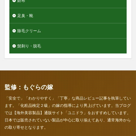
財布
足臭・靴
除毛クリーム
髭剃り・脱毛
監修：もぐらの嫁
「安全で」「わかりやすく」「丁寧」な商品レビュー記事を執筆してい
ます。「化粧品検定２級」の嫁の指導により男上げています。当ブログ
では【海外美容製品】通販サイト「ユニドラ」をおすすめしています。
日本では販売されていない製品が中心に取り揃えてあり、通常海外から
の取り寄せとなります。