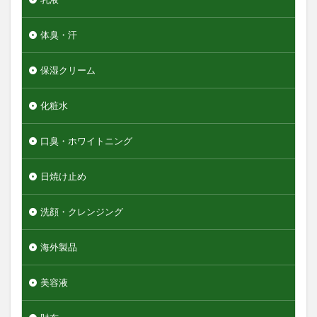
体臭・汗
保湿クリーム
化粧水
口臭・ホワイトニング
日焼け止め
洗顔・クレンジング
海外製品
美容液