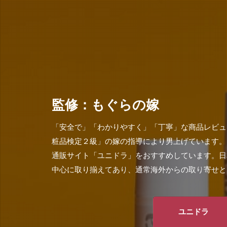
監修：もぐらの嫁
「安全で」「わかりやすく」「丁寧」な商品レビュ
粧品検定２級」の嫁の指導により男上げています。
通販サイト「ユニドラ」をおすすめしています。日
中心に取り揃えてあり、通常海外からの取り寄せと
ユニドラ