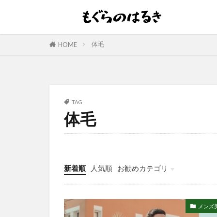
体毛
HOME
TAG
体毛
新着順
人気順
お勧めカテゴリ
メンズ