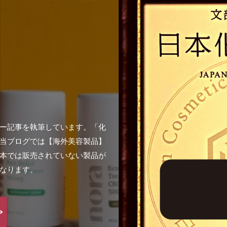
ー記事を執筆しています。「化
当ブログでは【海外美容製品】
本では販売されていない製品が
なります。