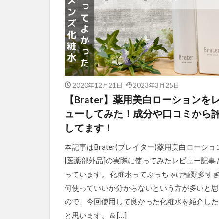
2020年12月21日
2023年3月25日
【Brater】薬用美白ローションを
ューしてみた！成分や口コミから
してます！
本記事はBrater(ブレイター)薬用美白ローショ
[医薬部外品]の実際に使ってみたレビュー記事
っています。 化粧水ってぶっちゃけ種類多す
何使っていいか分からないという方が多いと思
ので、今回使用して良かった化粧水を紹介した
と思います。 & […]