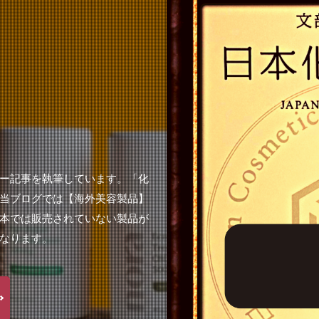
ー記事を執筆しています。「化
当ブログでは【海外美容製品】
本では販売されていない製品が
なります。