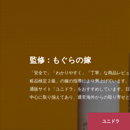
監修：もぐらの嫁
「安全で」「わかりやすく」「丁寧」な商品レビュ
粧品検定２級」の嫁の指導により男上げています。
通販サイト「ユニドラ」をおすすめしています。日
中心に取り揃えてあり、通常海外からの取り寄せと
ユニドラ