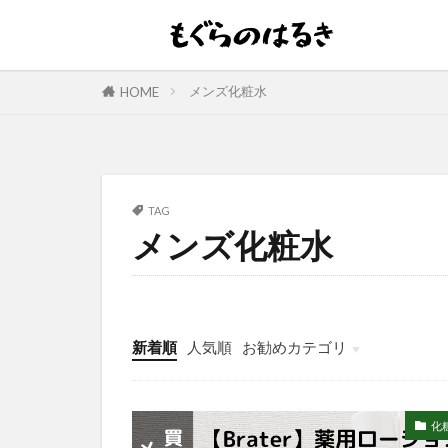
メンズ化粧水
HOME
TAG
メンズ化粧水
新着順
人気順
お勧めカテゴリ
化