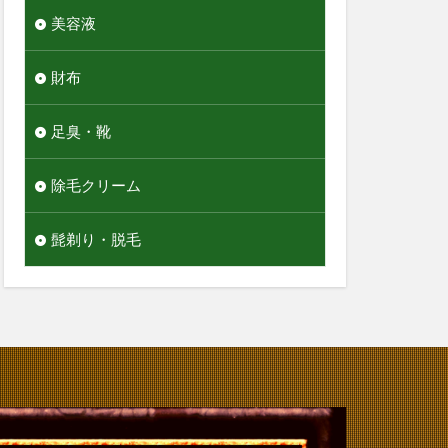
美容液
財布
足臭・靴
除毛クリーム
髭剃り・脱毛