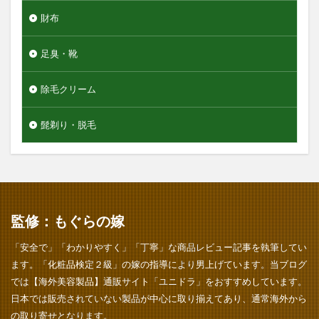
財布
足臭・靴
除毛クリーム
髭剃り・脱毛
監修：もぐらの嫁
「安全で」「わかりやすく」「丁寧」な商品レビュー記事を執筆してい
ます。「化粧品検定２級」の嫁の指導により男上げています。当ブログ
では【海外美容製品】通販サイト「ユニドラ」をおすすめしています。
日本では販売されていない製品が中心に取り揃えてあり、通常海外から
の取り寄せとなります。