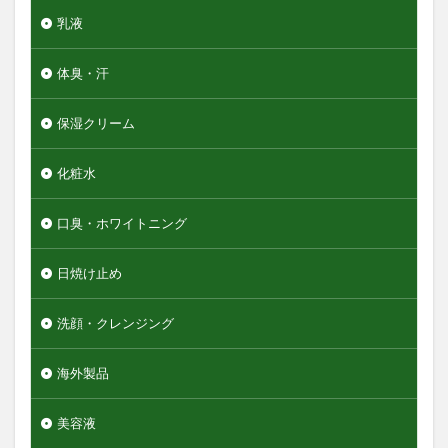
乳液
体臭・汗
保湿クリーム
化粧水
口臭・ホワイトニング
日焼け止め
洗顔・クレンジング
海外製品
美容液