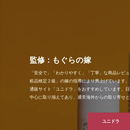
監修：もぐらの嫁
「安全で」「わかりやすく」「丁寧」な商品レビュ
粧品検定２級」の嫁の指導により男上げています。
通販サイト「ユニドラ」をおすすめしています。日
中心に取り揃えてあり、通常海外からの取り寄せと
ユニドラ