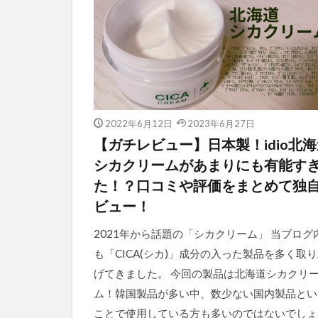
2022年6月12日
2023年6月27日
【ガチレビュー】日本製！idio北
シカクリームがあまりにも有能す
た！？口コミや評価をまとめて独
ビュー！
2021年から話題の「シカクリーム」 当ブログ
も「CICA(シカ)」成分の入った製品を多く取
げてきました。 今回の製品は北海道シカクリ
ム！韓国製品が多い中、数少ない国内製品とい
ことで使用している方も多いのではないでしょ