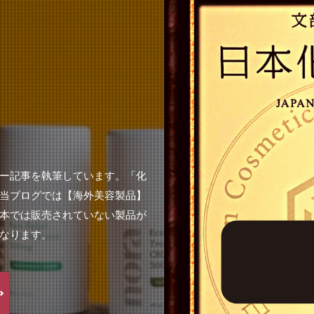
ー記事を執筆しています。「化
当ブログでは【海外美容製品】
本では販売されていない製品が
なります。