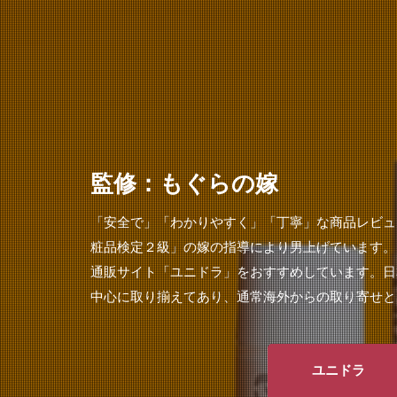
監修：もぐらの嫁
「安全で」「わかりやすく」「丁寧」な商品レビュ
粧品検定２級」の嫁の指導により男上げています。
通販サイト「ユニドラ」をおすすめしています。日
中心に取り揃えてあり、通常海外からの取り寄せと
ユニドラ