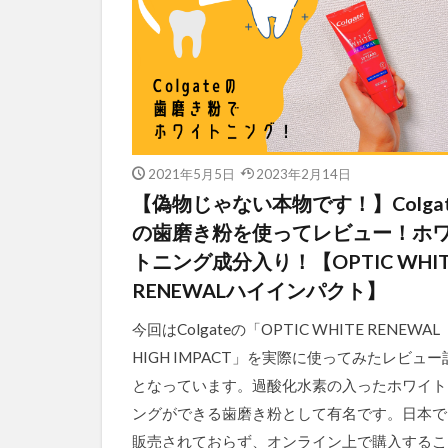
2021年5月5日
2023年2月14日
【偽物じゃない本物です！】Colgat
の歯磨き粉を使ってレビュー！ホ
トニング成分入り！【OPTIC WHIT
RENEWALハイインパクト】
今回はColgateの「OPTIC WHITE RENEWAL
HIGH IMPACT」を実際に使ってみたレビュー
となっています。過酸化水素の入ったホワイト
ングができる歯磨き粉として有名です。日本で
販売されておらず、オンライン上で購入するこ [