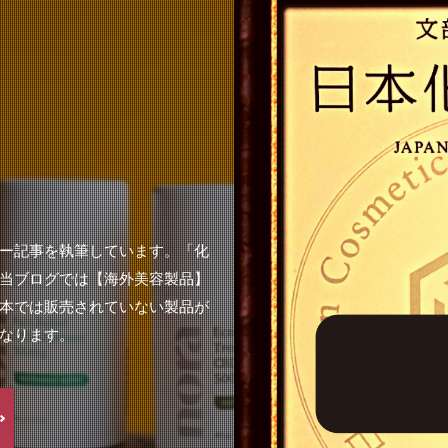
ー記事を執筆しています。「化
当ブログでは【海外美容製品】
本では販売されていない製品が
なります。