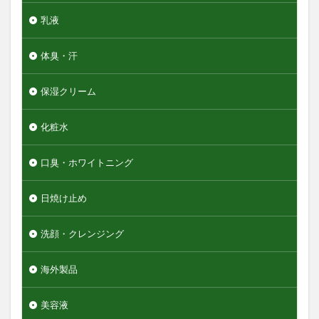
乳液
体臭・汗
保湿クリーム
化粧水
口臭・ホワイトニング
日焼け止め
洗顔・クレンジング
海外製品
美容液