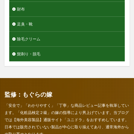
財布
足臭・靴
除毛クリーム
髭剃り・脱毛
監修：もぐらの嫁
「安全で」「わかりやすく」「丁寧」な商品レビュー記事を執筆してい
ます。「化粧品検定２級」の嫁の指導により男上げています。当ブログ
では【海外美容製品】通販サイト「ユニドラ」をおすすめしています。
日本では販売されていない製品が中心に取り揃えてあり、通常海外から
の取り寄せとなります。