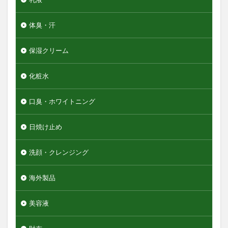
体臭・汗
保湿クリーム
化粧水
口臭・ホワイトニング
日焼け止め
洗顔・クレンジング
海外製品
美容液