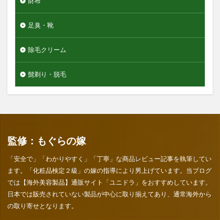
財布
足臭・靴
除毛クリーム
髭剃り・脱毛
監修：もぐらの嫁
「安全で」「わかりやすく」「丁寧」な商品レビュー記事を執筆してい
ます。「化粧品検定２級」の嫁の指導により男上げています。当ブログ
では【海外美容製品】通販サイト「ユニドラ」をおすすめしています。
日本では販売されていない製品が中心に取り揃えてあり、通常海外から
の取り寄せとなります。