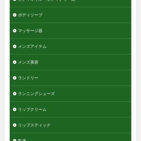
ボディソープ
マッサージ器
メンズアイテム
メンズ美容
ランドリー
ランニングシューズ
リップクリーム
リップスティック
乳液