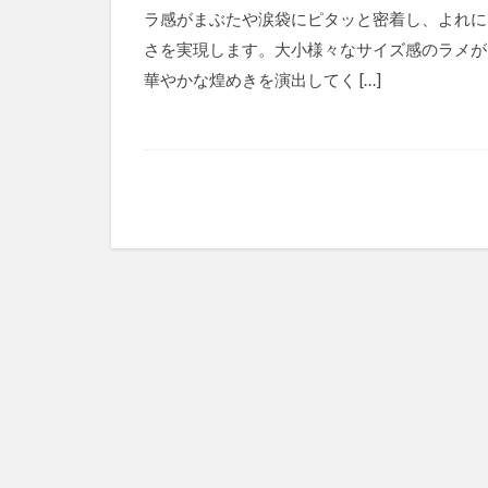
ラ感がまぶたや涙袋にピタッと密着し、よれに
さを実現します。大小様々なサイズ感のラメが
華やかな煌めきを演出してく […]