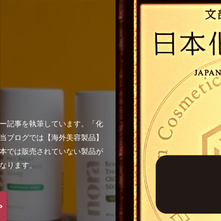
ー記事を執筆しています。「化
当ブログでは【海外美容製品】
本では販売されていない製品が
なります。