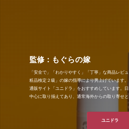
監修：もぐらの嫁
「安全で」「わかりやすく」「丁寧」な商品レビュ
粧品検定２級」の嫁の指導により男上げています。
通販サイト「ユニドラ」をおすすめしています。日
中心に取り揃えてあり、通常海外からの取り寄せと
ユニドラ