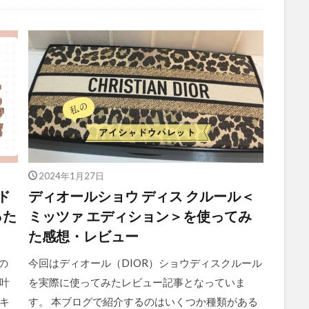
2024年1月27日
ド
ディオールショウ ディス クルール＜
った
ミッツァ エディション＞を使ってみ
た感想・レビュー
の
今回はディオール（DIOR）ショウディスクルール
叶
を実際に使ってみたレビュー記事となっていま
キ
す。 本ブログで紹介するのはいくつか種類がある